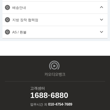
배송안내
지방 장착 협력점
AS / 환불
고객센터
1688·6880
010·4754·7689
업무시간 외