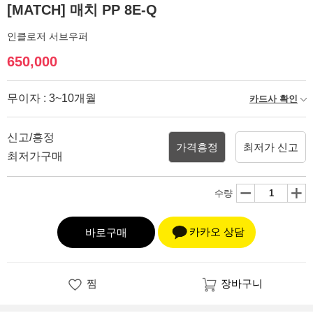
[MATCH] 매치 PP 8E-Q
인클로저 서브우퍼
650,000
무이자 : 3~10개월
카드사 확인
신고/흥정
가격흥정
최저가 신고
최저가구매
수량
카카오 상담
바로구매
찜
장바구니