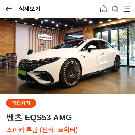
상세보기
작업과정
벤츠 EQS53 AMG
스피커 튜닝 (센터, 트위터)