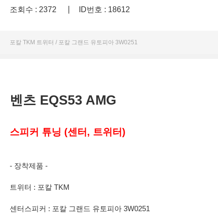
조회수 : 2372
ID번호 : 18612
포칼 TKM 트위터 / 포칼 그랜드 유토피아 3W0251
벤츠 EQS53 AMG
스피커 튜닝 (센터, 트위터)
- 장착제품 -
트위터 : 포칼 TKM
센터스피커 : 포칼 그랜드 유토피아 3W0251